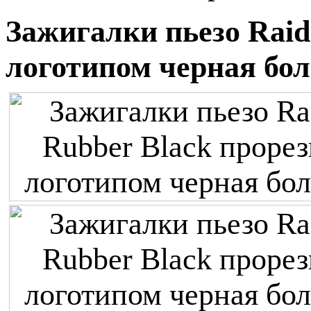
Зажигалки пьезо Raid
логотипом черная бо