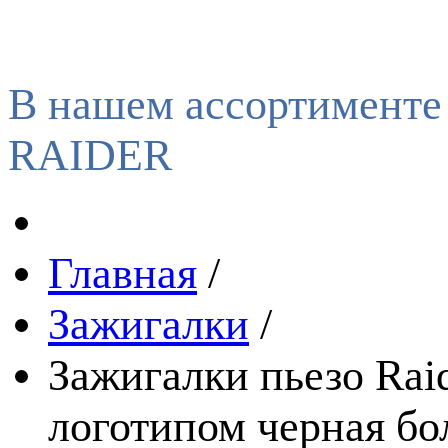
В нашем ассортименте
RAIDER
Главная
/
Зажигалки
/
Зажигалки пьезо Rai
логотипом черная бо