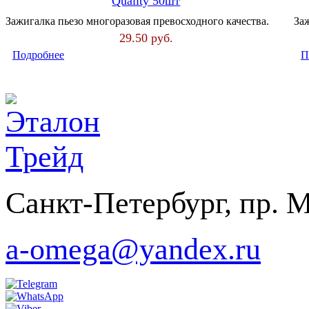
Quality 50шт
Зажигалка пьезо многоразовая превосходного качества.
За
29.50
руб.
Подробнее
П
Санкт-Петербург, пр. Ме
a-omega@yandex.ru