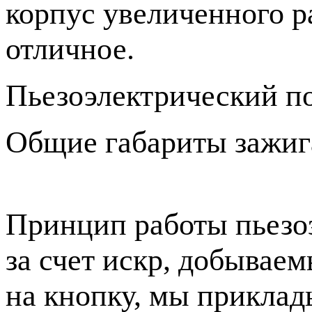
корпус увеличенного ра
отличное.
Пьезоэлектрический по
Общие габариты зажига
Принцип работы пьезо
за счет искр, добывае
на кнопку, мы приклад