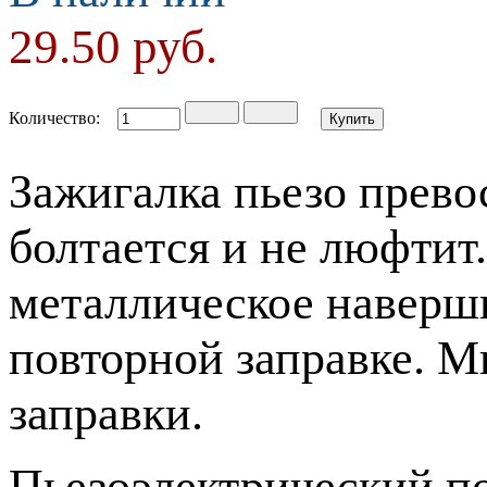
29.50
руб.
Количество:
Зажигалка пьезо превос
болтается и не люфтит
металлическое наверши
повторной заправке. М
заправки.
Пьезоэлектрический по