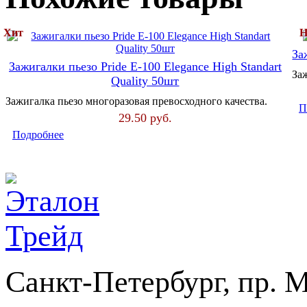
Хит
Н
За
Зажигалки пьезо Pride E-100 Elegance High Standart
Заж
Quality 50шт
Зажигалка пьезо многоразовая превосходного качества.
П
29.50
руб.
Подробнее
Санкт-Петербург, пр. Ме