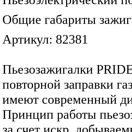
Общие габариты зажига
Артикул: 82381
Пьезозажигалки PRIDE
повторной заправки га
имеют современный ди
Принцип работы пьезо
за счет искр, добывае