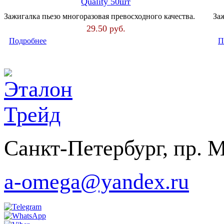
Quality 50шт
Зажигалка пьезо многоразовая превосходного качества.
За
29.50
руб.
Подробнее
П
Санкт-Петербург, пр. Ме
a-omega@yandex.ru