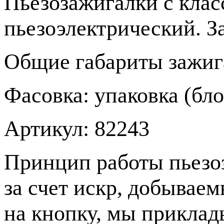
Пьезозажигалки с клас
пьезоэлектрический. З
Общие габариты зажиг
Фасовка: упаковка (бло
Артикул: 82243
Принцип работы пьезо
за счет искр, добывае
на кнопку, мы приклад